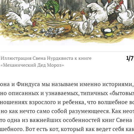
Иллюстрация Свена Нурдквиста к книге
1
/
7
«Механический Дед Мороз»
она и Финдуса мы называем именно историями, 
чно описанных и узнаваемых, типичных «бытовых
ношениях взрослого и ребенка, что волшебное 
, но как нечто само собой разумеющееся. Как не
это одна из важнейших особенностей книг Свена
ебного. Вот есть кот, который как ведет себя как