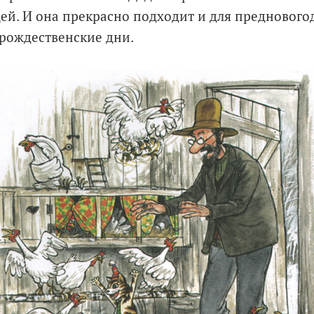
ей. И она прекрасно подходит и для предновогод
дрождественские дни.