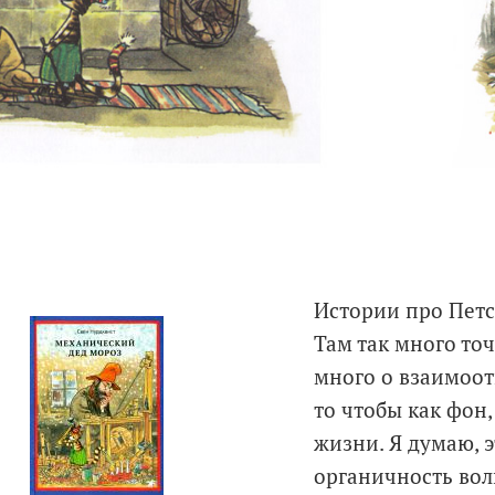
Истории про Петс
Там так много то
много о взаимоот
то чтобы как фон
жизни. Я думаю, 
органичность волш