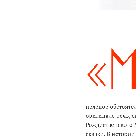
«
нелепое обстояте
оригинале речь, с
Рождественского 
сказки. В истории