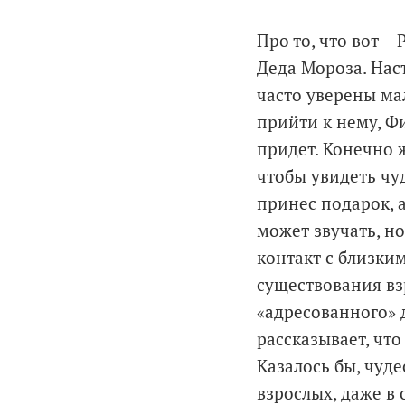
Про то, что вот –
Деда Мороза. Нас
часто уверены ма
прийти к нему, Фи
придет. Конечно ж
чтобы увидеть чу
принес подарок, 
может звучать, н
контакт с близки
существования вз
«адресованного» 
рассказывает, что
Казалось бы, чуде
взрослых, даже в