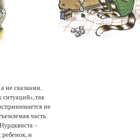
а не сказками.
 ситуаций», так
воспринимается не
отъемлемая часть
 Нурдквиста –
 ребенок, и