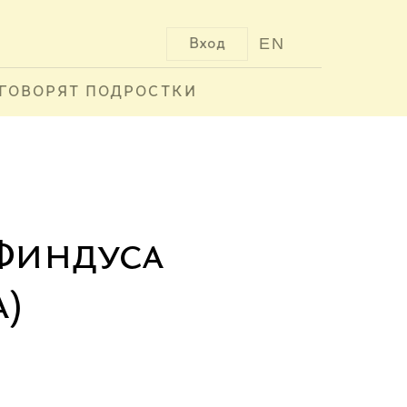
EN
Вход
ГОВОРЯТ ПОДРОСТКИ
 Финдуса
а)