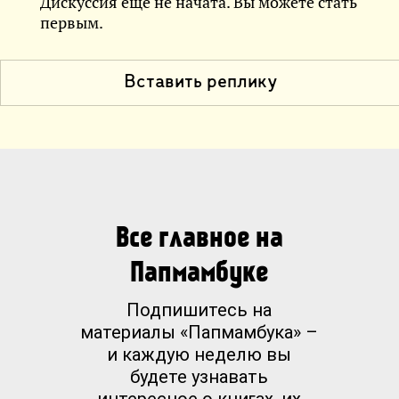
Дискуссия еще не начата. Вы можете стать
первым.
Вставить реплику
Все главное на
Папмамбуке
Подпишитесь на
материалы «Папмамбука» –
и каждую неделю вы
будете узнавать
интересное о книгах, их