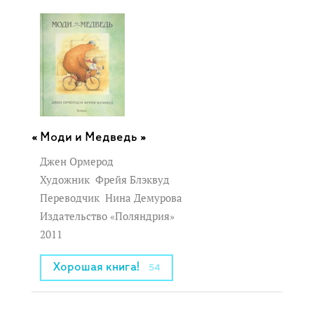
Моди и Медведь »
Джен Ормерод
Художник
Фрейя Блэквуд
Переводчик
Нина Демурова
Издательство «Поляндрия»
2011
Хорошая книга!
54