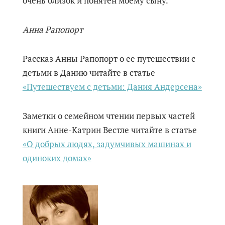
очень близок и понятен моему сыну.
Анна Рапопорт
Рассказ Анны Рапопорт о ее путешествии с
детьми в Данию читайте в статье
«Путешествуем с детьми: Дания Андерсена»
Заметки о семейном чтении первых частей
книги Анне-Катрин Вестле читайте в статье
«О добрых людях, задумчивых машинах и
одиноких домах»