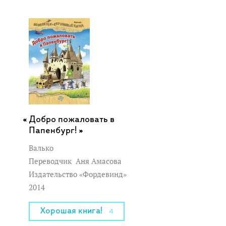
Добро пожаловать в
Папенбург! »
Валько
Переводчик
Аня Амасова
Издательство «Фордевинд»
2014
Хорошая книга!
4