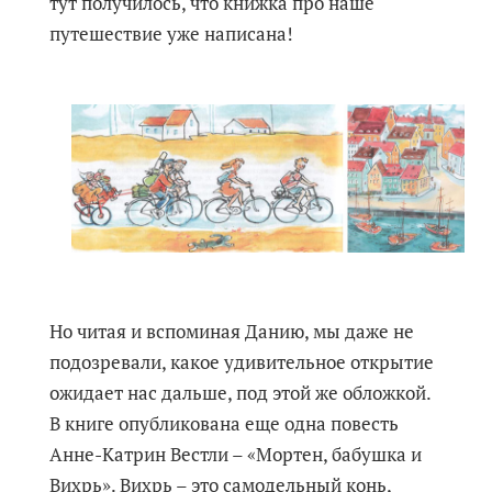
тут получилось, что книжка про наше
путешествие уже написана!
Но читая и вспоминая Данию, мы даже не
подозревали, какое удивительное открытие
ожидает нас дальше, под этой же обложкой.
В книге опубликована еще одна повесть
Анне-Катрин Вестли – «Мортен, бабушка и
Вихрь». Вихрь – это самодельный конь,