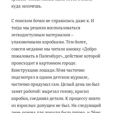
куда захочешь.
С поиском бочки не справилась даже я. И
тогда мы решили воспользоваться
легкодоступным материалом –
упаковочными коробками. Тем более,
совсем недавно мы читали книжку «Добро
пожаловать в Папенбург», действие которой
происходит в картонном городе.
Конструкцию лошади Лёня частично
подсмотрел в одном детском журнале,
частично придумал сам. Целый день он был
занят работой: вырезал голову, красил
коробки, соединял детали. К процессу никто
из взрослых допущен не был. На следующий
день основа для лошади была готова, и Лёня