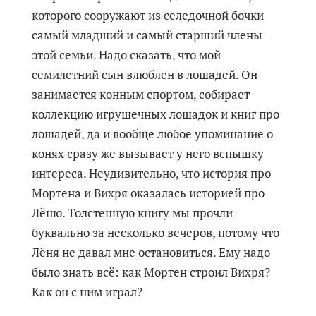
которого сооружают из селедочной бочки
самый младший и самый старший члены
этой семьи. Надо сказать, что мой
семилетний сын влюблен в лошадей. Он
занимается конным спортом, собирает
коллекцию игрушечных лошадок и книг про
лошадей, да и вообще любое упоминание о
конях сразу же вызывает у него вспышку
интереса. Неудивительно, что история про
Мортена и Вихря оказалась историей про
Лёню. Толстенную книгу мы прочли
буквально за несколько вечеров, потому что
Лёня не давал мне остановиться. Ему надо
было знать всё: как Мортен строил Вихря?
Как он с ним играл?