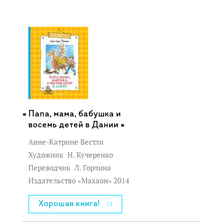
Папа, мама, бабушка и
восемь детей в Дании »
Анне-Катрине Вестли
Художник
Н. Кучеренко
Переводчик
Л. Горлина
Издательство «Махаон» 2014
Хорошая книга!
13