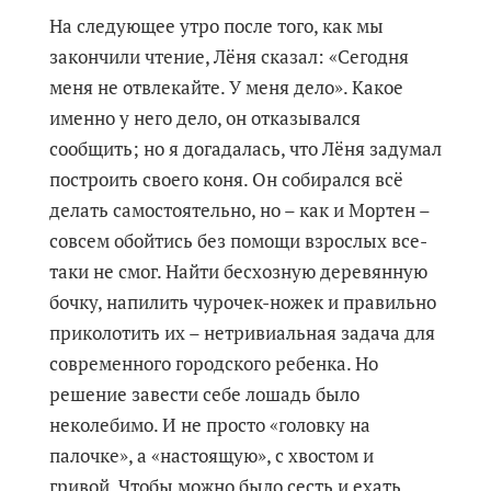
На следующее утро после того, как мы
закончили чтение, Лёня сказал: «Сегодня
меня не отвлекайте. У меня дело». Какое
именно у него дело, он отказывался
сообщить; но я догадалась, что Лёня задумал
построить своего коня. Он собирался всё
делать самостоятельно, но – как и Мортен –
совсем обойтись без помощи взрослых все-
таки не смог. Найти бесхозную деревянную
бочку, напилить чурочек-ножек и правильно
приколотить их – нетривиальная задача для
современного городского ребенка. Но
решение завести себе лошадь было
неколебимо. И не просто «головку на
палочке», а «настоящую», с хвостом и
гривой. Чтобы можно было сесть и ехать