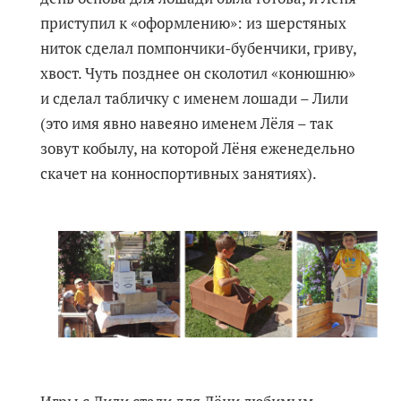
приступил к «оформлению»: из шерстяных
ниток сделал помпончики-бубенчики, гриву,
хвост. Чуть позднее он сколотил «конюшню»
и сделал табличку с именем лошади – Лили
(это имя явно навеяно именем Лёля – так
зовут кобылу, на которой Лёня еженедельно
скачет на конноспортивных занятиях).