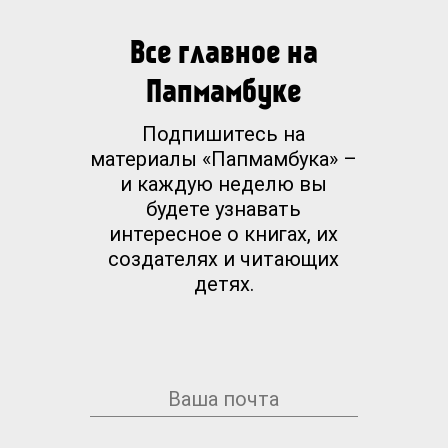
Все главное на
Папмамбуке
Подпишитесь на
материалы «Папмамбука» –
и каждую неделю вы
будете узнавать
интересное о книгах, их
создателях и читающих
детях.