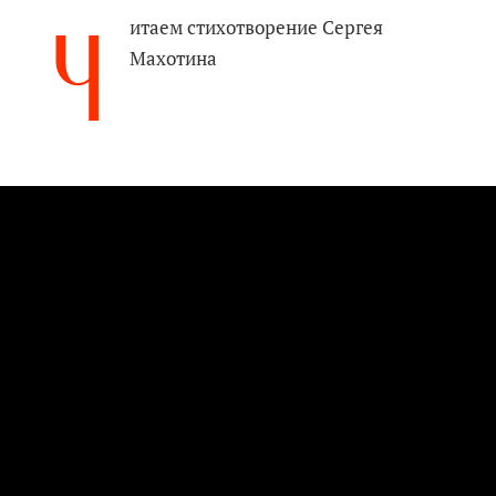
Ч
итаем стихотворение Сергея
Махотина