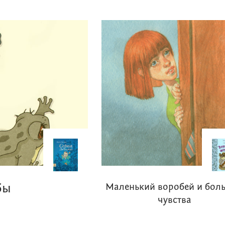
бы
Маленький воробей и бол
чувства