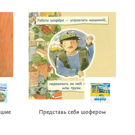
ьшие
Представь себя шофером