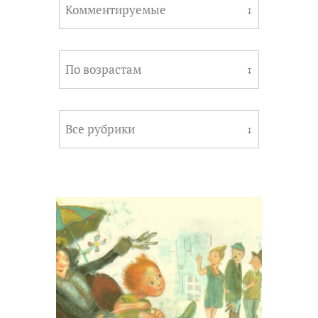
Комментируемые
↧
По возрастам
↧
Все рубрики
↧