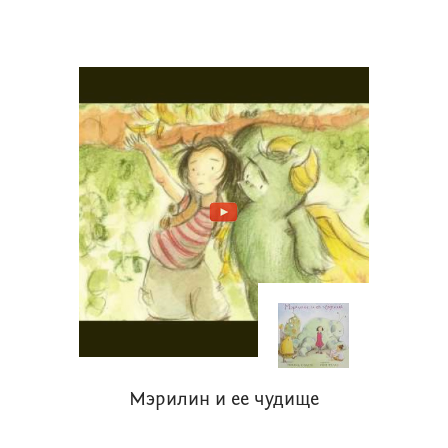
Мэрилин и ее чудище