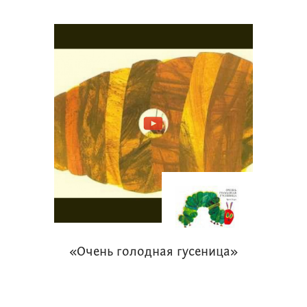
читал ребенку вслух дома или в
библиотеке.
Что из этого получится, судить вам.
«Очень голодная гусеница»