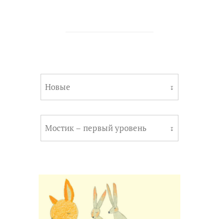
Новые
↧
Мостик – первый уровень
↧