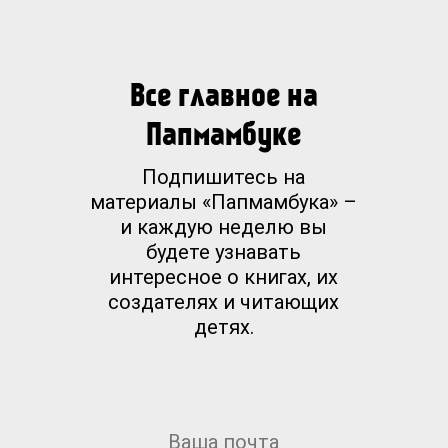
Все главное на
Папмамбуке
Подпишитесь на
материалы «Папмамбука» –
и каждую неделю вы
будете узнавать
интересное о книгах, их
создателях и читающих
детях.