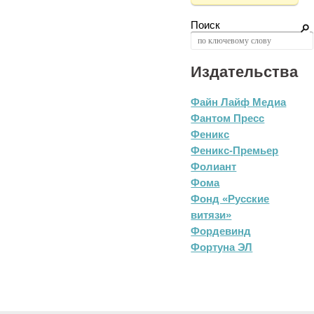
Поиск
Издательства
Файн Лайф Медиа
Фантом Пресс
Феникс
Феникс-Премьер
Фолиант
Фома
Фонд «Русские
витязи»
Фордевинд
Фортуна ЭЛ