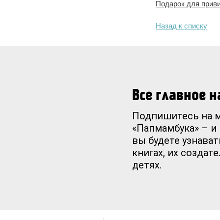
Подарок для приви
Назад к списку
Все главное 
Подпишитесь на 
«Папмамбука» – и
вы будете узнават
книгах, их создат
детях.