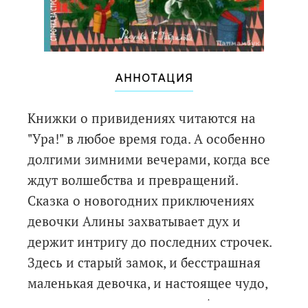
АННОТАЦИЯ
Книжки о привидениях читаются на
"Ура!" в любое время года. А особенно
долгими зимними вечерами, когда все
ждут волшебства и превращений.
Сказка о новогодних приключениях
девочки Алины захватывает дух и
держит интригу до последних строчек.
Здесь и старый замок, и бесстрашная
маленькая девочка, и настоящее чудо,
и, конечно же, привидения. А