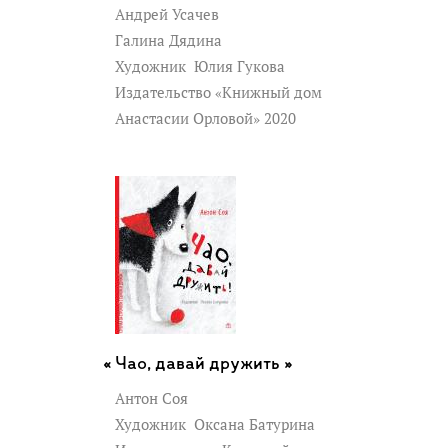
Андрей Усачев
Галина Дядина
Художник
Юлия Гукова
Издательство «Книжный дом
Анастасии Орловой» 2020
Чао, давай дружить »
Антон Соя
Художник
Оксана Батурина