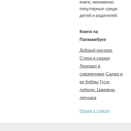
книги, неизменно
популярные среди
детей и родителей.
Книги на
Папмамбуке
Добрый носорог.
Стихи и сказки
Леопард в
скворечнике
Саджо и
ее бобры
Гуси-
лебеди. Царевна-
лягушка
Назад к списку