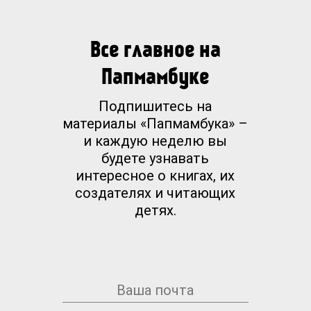
Все главное на
Папмамбуке
Подпишитесь на
материалы «Папмамбука» –
и каждую неделю вы
будете узнавать
интересное о книгах, их
создателях и читающих
детях.