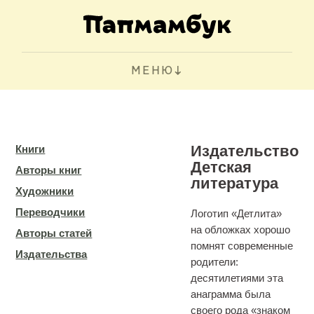
МЕНЮ
Издательство
Книги
Детская
Авторы книг
литература
Художники
Переводчики
Логотип «Детлита»
на обложках хорошо
Авторы статей
помнят современные
Издательства
родители:
десятилетиями эта
анаграмма была
своего рода «знаком