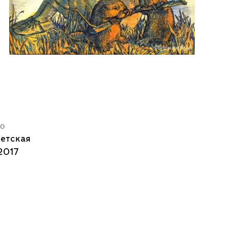
во
Детская
2017