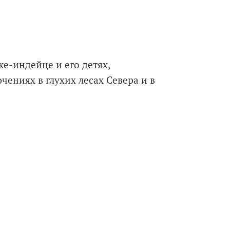
ке-индейце и его детях,
чениях в глухих лесах Севера и в