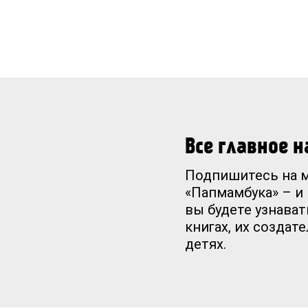
Все главное 
Подпишитесь на 
«Папмамбука» – и
вы будете узнават
книгах, их создат
детях.