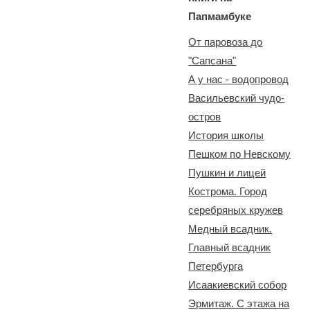
Папмамбуке
От паровоза до
"Сапсана"
А у нас - водопровод
Васильевский чудо-
остров
История школы
Пешком по Невскому
Пушкин и лицей
Кострома. Город
серебряных кружев
Медный всадник.
Главный всадник
Петербурга
Исаакиевский собор
Эрмитаж. С этажа на