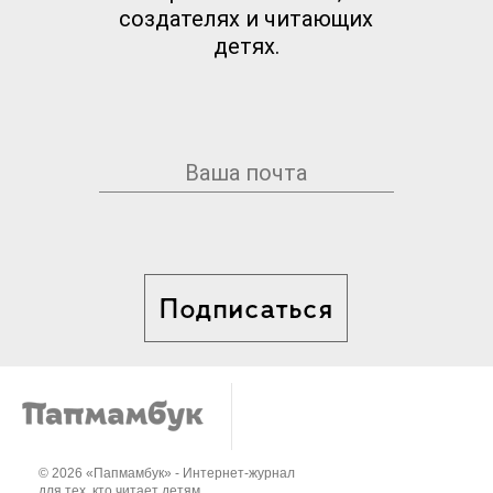
создателях и читающих
детях.
Подписаться
© 2026 «Папмамбук» - Интернет-журнал
для тех, кто читает детям..