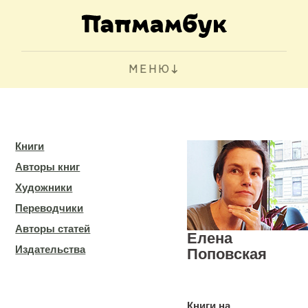
МЕНЮ
Книги
Авторы книг
Художники
Переводчики
Авторы статей
Елена
Издательства
Поповская
Книги на