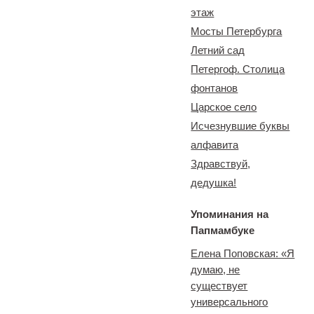
этаж
Мосты Петербурга
Летний сад
Петергоф. Столица
фонтанов
Царское село
Исчезнувшие буквы
алфавита
Здравствуй,
дедушка!
Упоминания на
Папмамбуке
Елена Поповская: «Я
думаю, не
существует
универсального