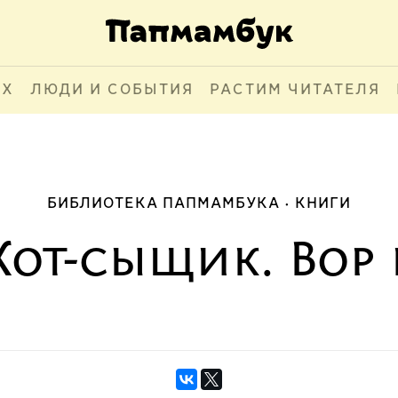
АХ
ЛЮДИ И СОБЫТИЯ
РАСТИМ ЧИТАТЕЛЯ
БИБЛИОТЕКА ПАПМАМБУКА
КНИГИ
Кот-сыщик. Вор