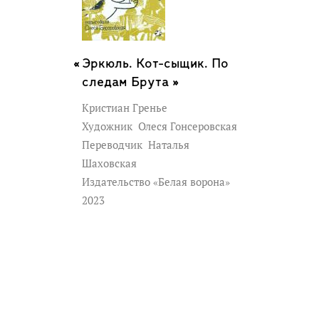
Эркюль. Кот-сыщик. По
следам Брута »
Кристиан Гренье
Художник
Олеся Гонсеровская
Переводчик
Наталья
Шаховская
Издательство «Белая ворона»
2023