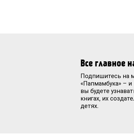
Все главное 
Подпишитесь на 
«Папмамбука» – и
вы будете узнават
книгах, их создат
детях.