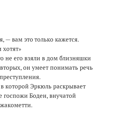
, — вам это только кажется.
и хотят»
о не его взяли в дом близняшки
-вторых, он умеет понимать речь
преступления.
, в которой Эркюль раскрывает
е госпожи Боден, внучатой
жакометти.