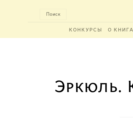
Поиск
КОНКУРСЫ
О КНИГ
Эркюль. 