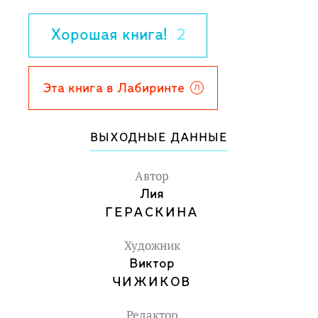
Повесть сопровождается веселыми
иллюстрациями Виктора Чижикова.
Хорошая книга!
2
Для детей 7-9 лет.
Эта книга в Лабиринте
ВЫХОДНЫЕ ДАННЫЕ
Автор
Лия
ГЕРАСКИНА
Художник
Виктор
ЧИЖИКОВ
Редактор