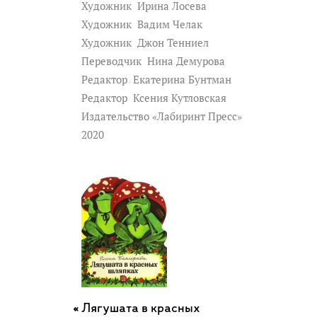
Художник
Ирина Лосева
Художник
Вадим Челак
Художник
Джон Тенниел
Переводчик
Нина Демурова
Редактор
Екатерина Бунтман
Редактор
Ксения Кутловская
Издательство «Лабиринт Пресс»
2020
Лягушата в красных