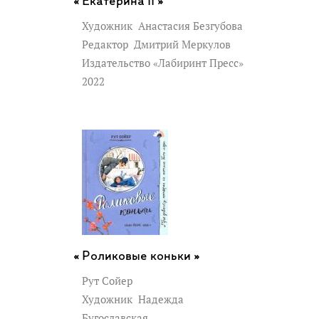
Екатерина II »
Художник
Анастасия Безгубова
Редактор
Дмитрий Меркулов
Издательство «Лабиринт Пресс»
2022
Роликовые коньки »
Рут Сойер
Художник
Надежда
Бугославская