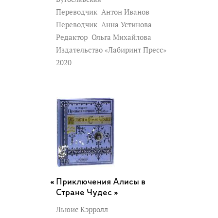
Переводчик
Антон Иванов
Переводчик
Анна Устинова
Редактор
Ольга Михайлова
Издательство «Лабиринт Пресс»
2020
Приключения Алисы в
Стране Чудес »
Льюис Кэрролл