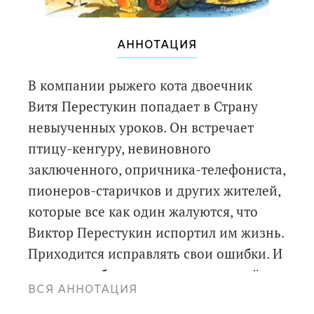
АННОТАЦИЯ
В компании рыжего кота двоечник
Витя Перестукин попадает в Страну
невыученных уроков. Он встречает
птицу-кенгуру, невиновного
заключенного, опричника-телефониста,
пионеров-старичков и других жителей,
которые все как один жалуются, что
Виктор Перестукин испортил им жизнь.
Приходится исправлять свои ошибки. И
удирать от белого медведя, который
ВСЯ АННОТАЦИЯ
никак не может найти север!