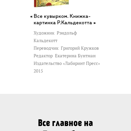
Все кувырком. Книжка-
картинка Р.Кальдекотта »
Художник
Рэндольф
Кальдекотт
Переводчик
Григорий Кружков
Редактор
Екатерина Бунтман
Издательство «Лабиринт Пресс»
2015
Все главное на