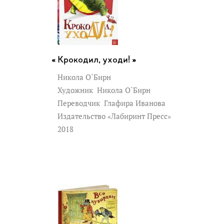
Крокодил, уходи! »
Никола О`Бирн
Художник
Никола О`Бирн
Переводчик
Глафира Иванова
Издательство «Лабиринт Пресс»
2018