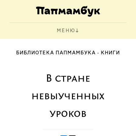
МЕНЮ
БИБЛИОТЕКА ПАПМАМБУКА
КНИГИ
В стране
невыученных
уроков