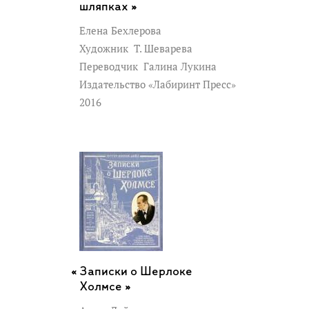
шляпках »
Елена Бехлерова
Художник
Т. Шеварева
Переводчик
Галина Лукина
Издательство «Лабиринт Пресс»
2016
Записки о Шерлоке
Холмсе »