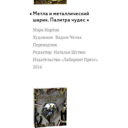
Метла и металлический
шарик. Палитра чудес »
Мэри Нортон
Художник
Вадим Челак
Переводчик
Редактор
Наталья Шутюк
Издательство «Лабиринт Пресс»
2016