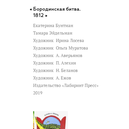
Бородинская битва.
1812 »
Екатерина Бунтман
Тамара Эйдельман
Художник
Ирина Лосева
Художник
Ольга Муратова
Художник
А. Аверьянов
Художник
П. Алехин
Художник
Н. Беланов
Художник
А. Ежов
Издательство «Лабиринт Пресс»
2019