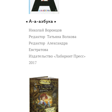
А-а-азбука »
Николай Воронцов
Редактор
Татьяна Волкова
Редактор
Александра
Евстратова
Издательство «Лабиринт Пресс»
2017