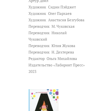
Артур Дойл
Художник
Сидни Пэйджет
Художник
Олег Пархаев
Художник
Анастасия Безгубова
Переводчик
М. Чуковская
Переводчик
Николай
Чуковский
Переводчик
Юлия Жукова
Переводчик
Н. Дехтерева
Редактор
Ольга Михайлова
Издательство «Лабиринт Пресс»
2023