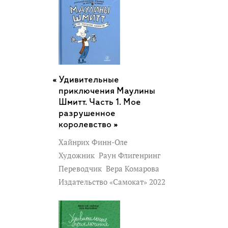
Удивительные
приключения Маулины
Шмитт. Часть 1. Мое
разрушенное
королевство »
Хайнрих Финн-Оле
Художник
Раун Флигенринг
Переводчик
Вера Комарова
Издательство «Самокат» 2022