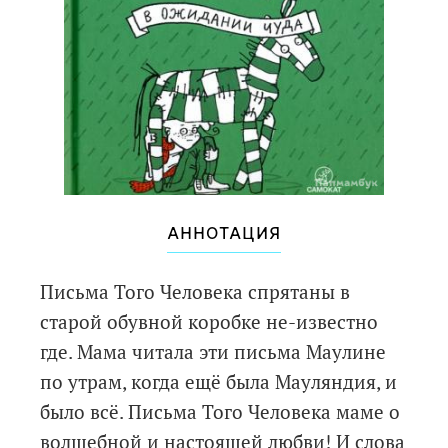
АННОТАЦИЯ
Письма Того Человека спрятаны в
старой обувной коробке не-известно
где. Мама читала эти письма Маулине
по утрам, когда ещё была Мауляндия, и
было всё. Письма Того Человека маме о
волшебной и настоящей любви! И слова