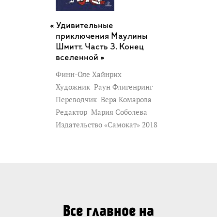
Удивительные
приключения Маулины
Шмитт. Часть 3. Конец
вселенной »
Финн-Оле Хайнрих
Художник
Раун Флигенринг
Переводчик
Вера Комарова
Редактор
Мария Соболева
Издательство «Самокат» 2018
Все главное на