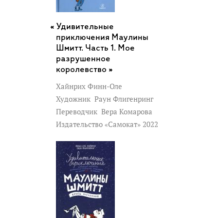
Удивительные
приключения Маулины
Шмитт. Часть 1. Мое
разрушенное
королевство »
Хайнрих Финн-Оле
Художник
Раун Флигенринг
Переводчик
Вера Комарова
Издательство «Самокат» 2022