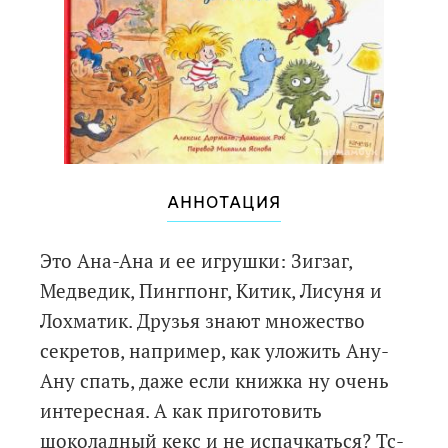
АННОТАЦИЯ
Это Ана-Ана и ее игрушки: Зигзаг,
Медведик, Пингпонг, Китик, Лисуня и
Лохматик. Друзья знают множество
секретов, например, как уложить Ану-
Ану спать, даже если книжка ну очень
интересная. А как приготовить
шоколадный кекс и не испачкаться? Тс-