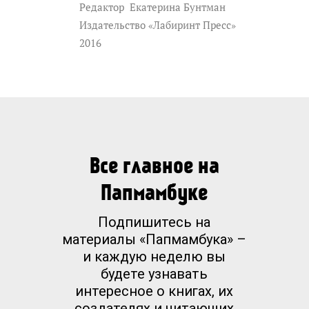
Редактор
Екатерина Бунтман
Издательство «Лабиринт Пресс»
2016
Все главное на
Папмамбуке
Подпишитесь на
материалы «Папмамбука» –
и каждую неделю вы
будете узнавать
интересное о книгах, их
создателях и читающих