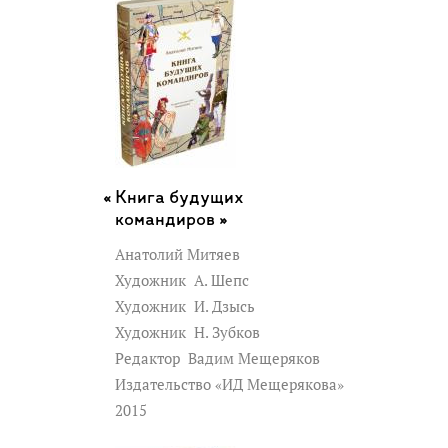
Книга будущих
командиров »
Анатолий Митяев
Художник
А. Шепс
Художник
И. Дзысь
Художник
Н. Зубков
Редактор
Вадим Мещеряков
Издательство «ИД Мещерякова»
2015