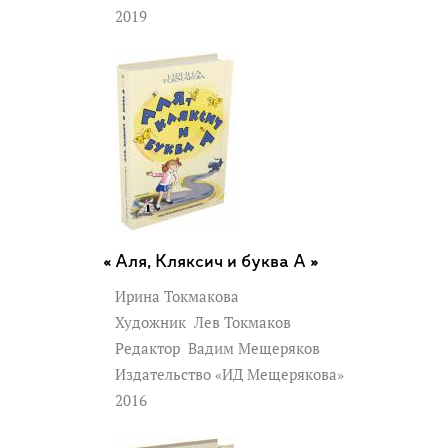
2019
Аля, Кляксич и буква А »
Ирина Токмакова
Художник
Лев Токмаков
Редактор
Вадим Мещеряков
Издательство «ИД Мещерякова»
2016