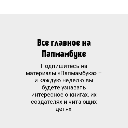
Все главное на
Папмамбуке
Подпишитесь на
материалы «Папмамбука» –
и каждую неделю вы
будете узнавать
интересное о книгах, их
создателях и читающих
детях.