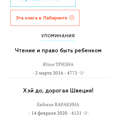
там растет, кто ее прославил и чем она
знаменита.
Эта книга в Лабиринте
УПОМИНАНИЯ
Чтение и право быть ребенком
Юлия
ТРИЗНА
2 марта 2016
4775
Хэй до, дорогая Швеция!
Евдокия
ВАРАКИНА
14 февраля 2020
4121