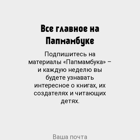
Все главное на
Папмамбуке
Подпишитесь на
материалы «Папмамбука» –
и каждую неделю вы
будете узнавать
интересное о книгах, их
создателях и читающих
детях.