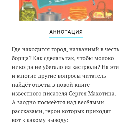
АННОТАЦИЯ
Где находится город, названный в честь
борща? Как сделать так, чтобы молоко
никогда не убегало из кастрюли? На эти
и многие другие вопросы читатель
найдёт ответы в новой книге
известного писателя Сергея Махотина.
А заодно посмеётся над весёлыми
рассказами, герои которых приходят
вот к какому выводу:
"Мы просыпаемся и завтракаем. В