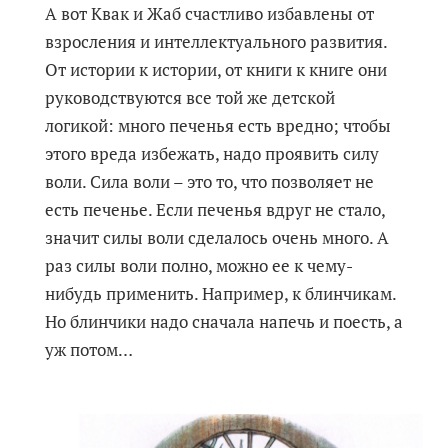
А вот Квак и Жаб счастливо избавлены от
взросления и интеллектуального развития.
От истории к истории, от книги к книге они
руководствуются все той же детской
логикой: много печенья есть вредно; чтобы
этого вреда избежать, надо проявить силу
воли. Сила воли – это то, что позволяет не
есть печенье. Если печенья вдруг не стало,
значит силы воли сделалось очень много. А
раз силы воли полно, можно ее к чему-
нибудь применить. Например, к блинчикам.
Но блинчики надо сначала напечь и поесть, а
уж потом…