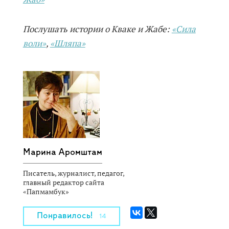
Послушать истории о Кваке и Жабе:
«Сила
воли»
,
«Шляпа»
Марина Аромштам
Писатель, журналист, педагог,
главный редактор сайта
«Папмамбук»
Понравилось!
14