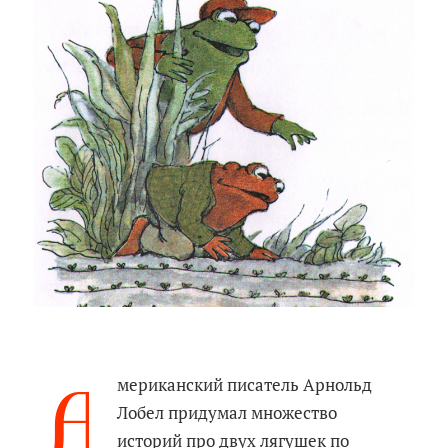
А
мериканский писатель Арнольд
Лобел придумал множество
историй про двух лягушек по