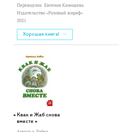
Переводчик
Евгения Канищева
Издательство «Розовый жираф»
2021
Хорошая книга!
17
Квак и Жаб снова
вместе »
Арнольд Лобел