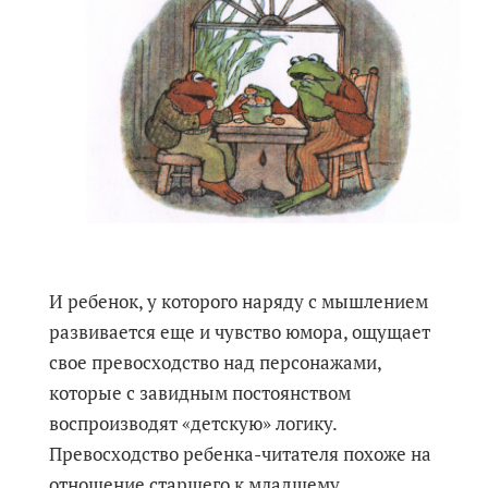
И ребенок, у которого наряду с мышлением
развивается еще и чувство юмора, ощущает
свое превосходство над персонажами,
которые с завидным постоянством
воспроизводят «детскую» логику.
Превосходство ребенка-читателя похоже на
отношение старшего к младшему.