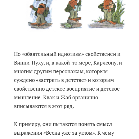
Но «обаятельный идиотизм» свойственен и
Винни-Пуху, и, в какой-то мере, Карлсону, и
многим другим персонажам, которым
суждено «застрять в детстве» и которым
свойственно детское восприятие и детское
мышление. Квак и Жаб органично
вписываются в этот ряд.
К примеру, они пытаются понять смысл
выражения «Весна уже за углом». К чему