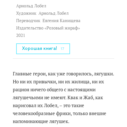
Арнольд Лобел
Художник
Арнольд Лобел
Переводчик
Евгения Канищева
Издательство «Розовый жираф»
2021
Хорошая книга!
17
Главные герои, как уже говорилось, лягушки.
Но ни их привычки, ни их жилища, ни их
рацион ничего общего с настоящими
лягушечьими не имеют. Квак и Жаб, как
нарисовал их Лобел, – это такие
человекообразные фрики, только внешне
напоминающие лягушек.