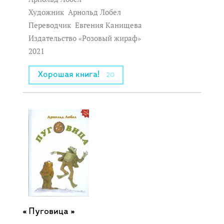
Художник
Арнольд Лобел
Переводчик
Евгения Канищева
Издательство «Розовый жираф»
2021
Хорошая книга!
20
Пуговица »