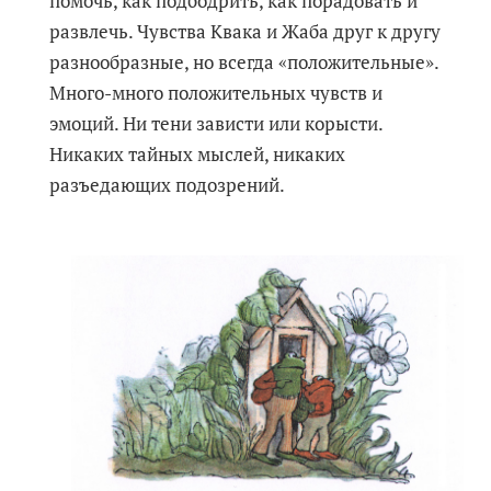
помочь, как подбодрить, как порадовать и
развлечь. Чувства Квака и Жаба друг к другу
разнообразные, но всегда «положительные».
Много-много положительных чувств и
эмоций. Ни тени зависти или корысти.
Никаких тайных мыслей, никаких
разъедающих подозрений.