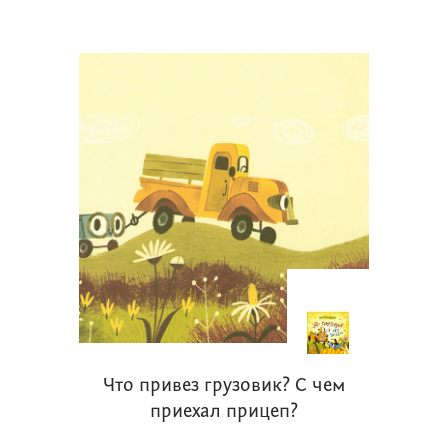
Что привез грузовик? С чем
приехал прицеп?