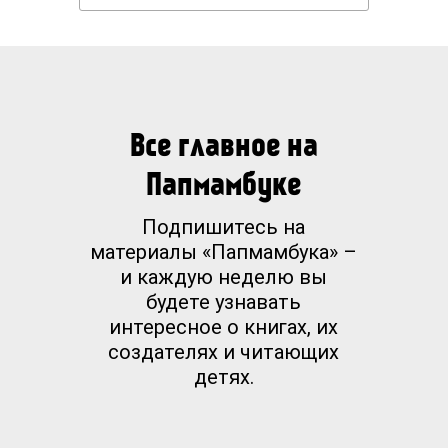
Все главное на
Папмамбуке
Подпишитесь на
материалы «Папмамбука» –
и каждую неделю вы
будете узнавать
интересное о книгах, их
создателях и читающих
детях.