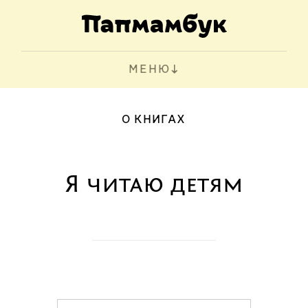
МЕНЮ
О КНИГАХ
Я читаю детям