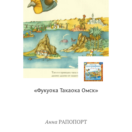
«Фукуока Такаока Омск»
Анна
РАПОПОРТ