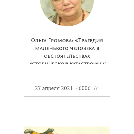
Ольга Громова: «Трагедия
маленького человека в
обстоятельствах
исторической катастрофы у
нас совершенно не
рассматривается»
27 апреля 2021
6006