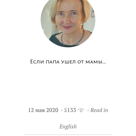
Если папа ушел от мамы…
12 мая 2020
5133
Read in
English