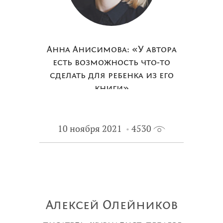
Анна Анисимова: «У автора
есть возможность что-то
сделать для ребенка из его
книги»
10 ноября 2021
4530
Алексей Олейников