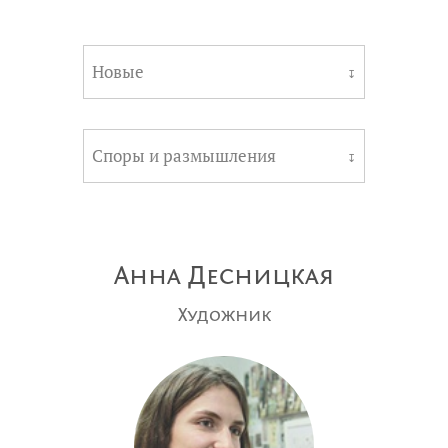
Новые
↧
Споры и размышления
↧
Анна Десницкая
Художник