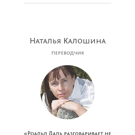
Наталья Калошина
переводчик
«Роальд Даль разговаривает не