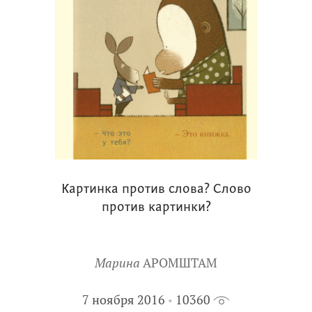
Картинка против слова? Слово
против картинки?
Марина
АРОМШТАМ
7 ноября 2016
10360