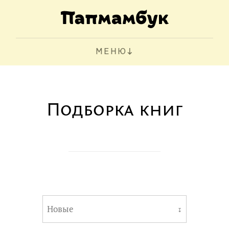
МЕНЮ
Подборка книг
Новые
↧