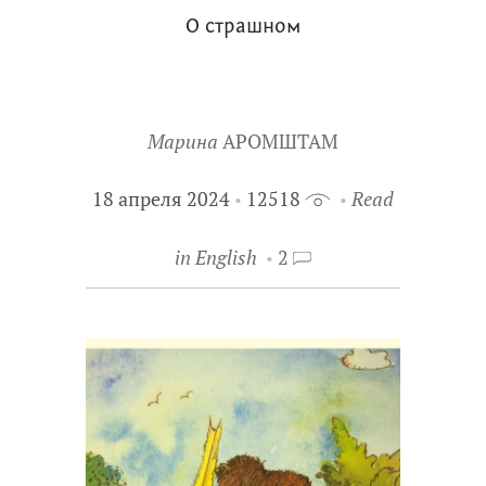
О страшном
Марина
АРОМШТАМ
18 апреля 2024
12518
Read
in English
2