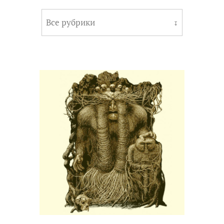
Все рубрики
↧