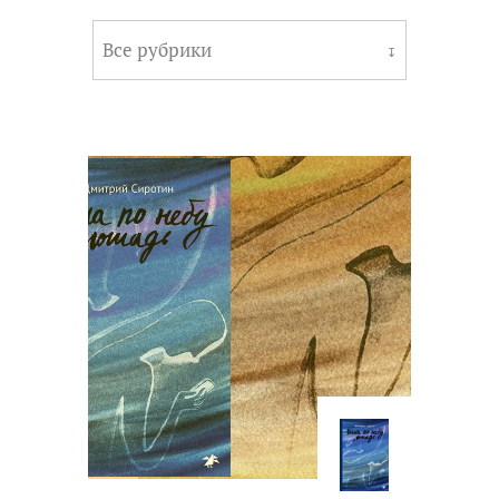
Все рубрики
↧