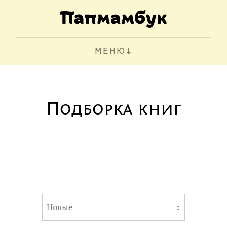
МЕНЮ
Подборка книг
Новые
↧