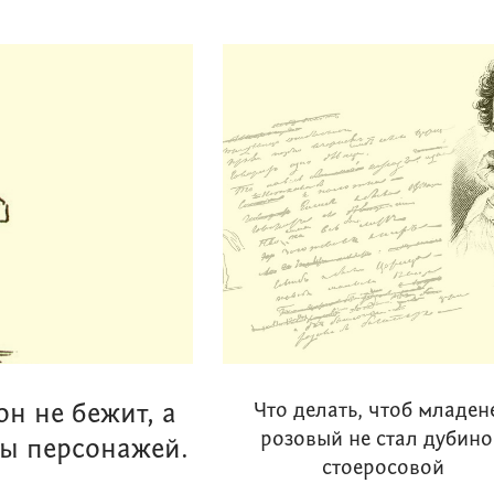
он не бежит, а
Что делать, чтоб младен
розовый не стал дубин
зы персонажей.
стоеросовой