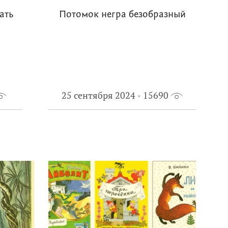
ать
Потомок негра безобразный
25 сентября 2024
15690