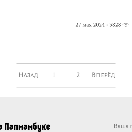
27 мая 2024
3828
Назад
1
2
Вперёд
на Папмамбуке