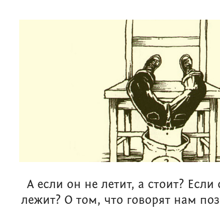
А если он не летит, а стоит? Если 
лежит? О том, что говорят нам по