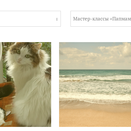
Мастер-классы «Папмам
↧