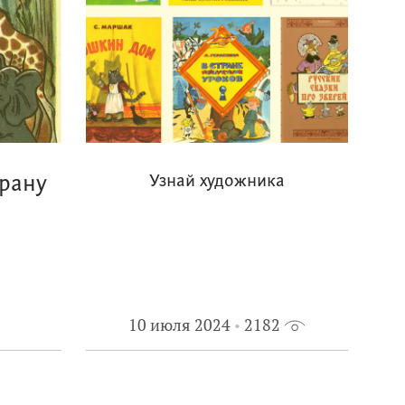
трану
Узнай художника
10 июля 2024
2182