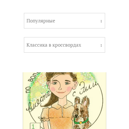
Популярные
↧
Классика в кроссвордах
↧