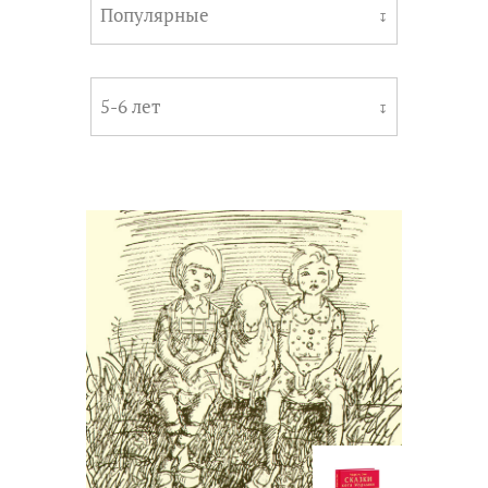
Популярные
↧
5-6 лет
↧