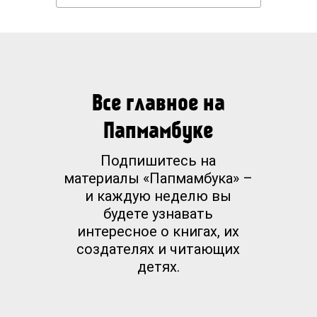
Все главное на
Папмамбуке
Подпишитесь на
материалы «Папмамбука» –
и каждую неделю вы
будете узнавать
интересное о книгах, их
создателях и читающих
детях.