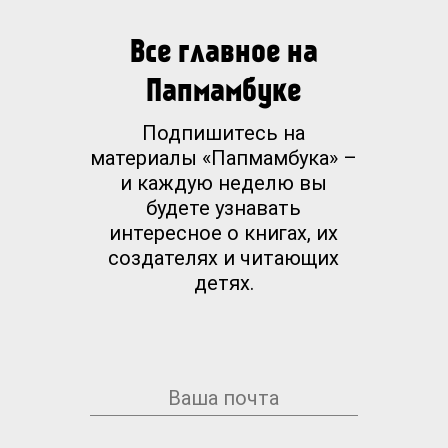
Все главное на
Папмамбуке
Подпишитесь на
материалы «Папмамбука» –
и каждую неделю вы
будете узнавать
интересное о книгах, их
создателях и читающих
детях.