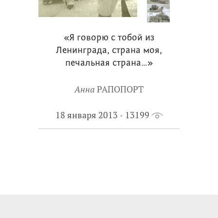
«Я говорю с тобой из
Ленинграда, страна моя,
печальная страна…»
Анна
РАПОПОРТ
18 января 2013
13199