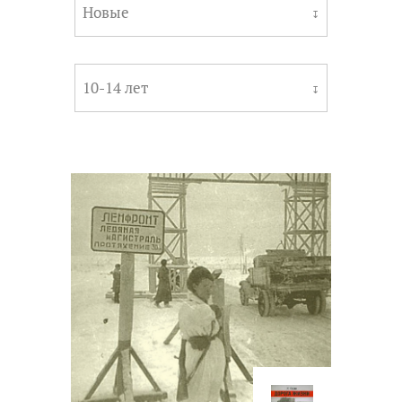
Новые
↧
10-14 лет
↧