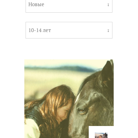
Новые
↧
10-14 лет
↧