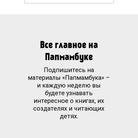
Все главное на
Папмамбуке
Подпишитесь на
материалы «Папмамбука» –
и каждую неделю вы
будете узнавать
интересное о книгах, их
создателях и читающих
детях.