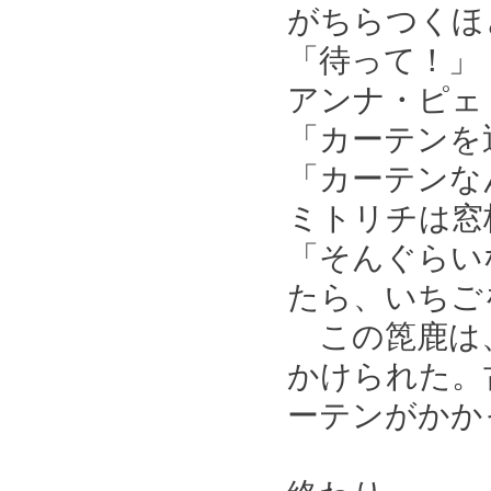
がちらつくほ
「待って！」
アンナ・ピェ
「カーテンを
「カーテンな
ミトリチは窓
「そんぐらい
たら、いちご
この箆鹿は、
かけられた。
ーテンがかか