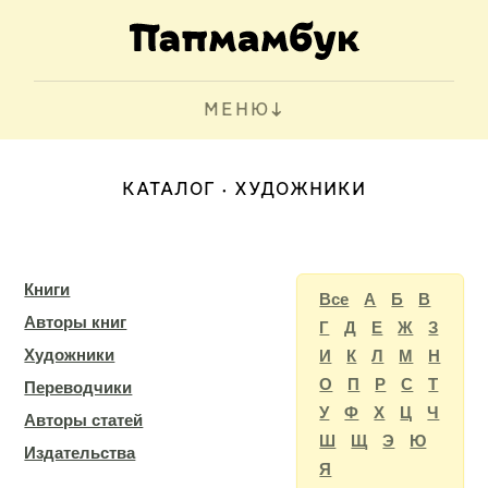
МЕНЮ
КАТАЛОГ
ХУДОЖНИКИ
Книги
Все
А
Б
В
Авторы книг
Г
Д
Е
Ж
З
Художники
И
К
Л
М
Н
О
П
Р
С
Т
Переводчики
У
Ф
Х
Ц
Ч
Авторы статей
Ш
Щ
Э
Ю
Издательства
Я