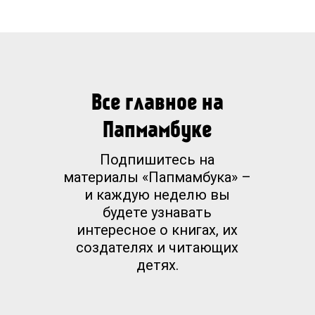
Все главное на
Папмамбуке
Подпишитесь на
материалы «Папмамбука» –
и каждую неделю вы
будете узнавать
интересное о книгах, их
создателях и читающих
детях.