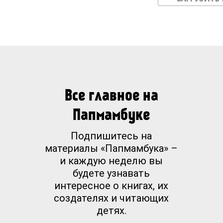
Все главное на
Папмамбуке
Подпишитесь на
материалы «Папмамбука» –
и каждую неделю вы
будете узнавать
интересное о книгах, их
создателях и читающих
детях.