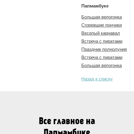
Папмамбуке
Большая велогонка
Сгоревшие пончики
Веселый карнавал
Встреча с пиратами
Праздник полнолуния
Встреча с пиратами
Большая велогонка
Назад к списку
Все главное на
Папмамбуке