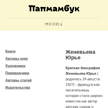
МЕНЮ
Женевьева
Книги
Юрье
Авторы книг
Художники
Краткая биография
Переводчики
Женевьева Юрье
(
родилась 24 августа
Авторы статей
1927) - французская
Издательства
писательница,
которая стала широко
известна как автор
детских сказок о