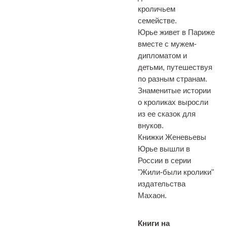
кроличьем
семействе.
Юрье живет в Париже
вместе с мужем-
дипломатом и
детьми, путешествуя
по разным странам.
Знаменитые истории
о кроликах выросли
из ее сказок для
внуков.
Книжки Женевьевы
Юрье вышли в
России в серии
"Жили-были кролики"
издательства
Махаон.
Книги на