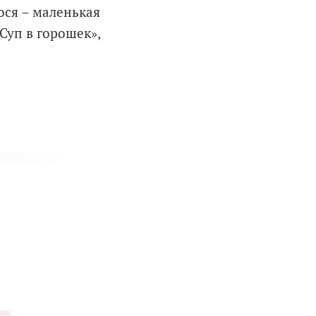
ося – маленькая
«Суп в горошек»,