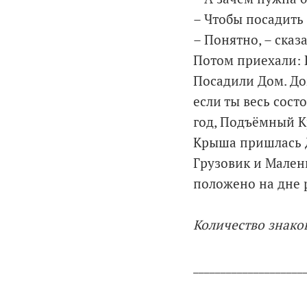
– Чтобы посадить
– Понятно, – ска
Потом приехали: 
Посадили Дом. До
если ты весь сос
год, Подъёмный К
Крыша пришлась Д
Грузовик и Мален
положено на дне 
Количество знаков
____________________