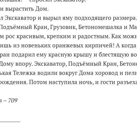
 и вырастить Дом.
зал Экскаватор и вырыл яму подходящего размера
Подъёмный Кран, Грузовик, Бетономешалка и Ма
м рос красивым, крепким и радостным. Как можн
тоишь из новеньких оранжевых кирпичей! А когд
ран подарил ему красную крышу и блестящую во
ому впору. Экскаватор, Подъёмный Кран, Бетон
ькая Тележка водили вокруг Дома хоровод и пели
рождения. Потом наступила ночь, и гости разъех
 – 709
_________