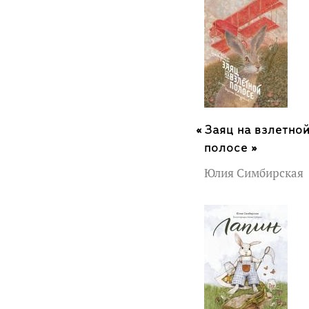
Заяц на взлетно
полосе »
Юлия Симбирская