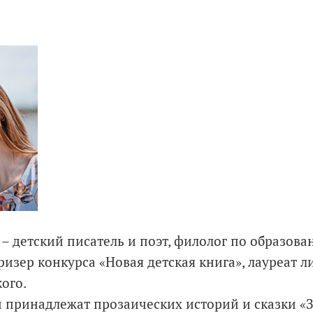
– детский писатель и поэт, филолог по образова
ризер конкурса «Новая детская книга», лауреат 
ого.
принадлежат прозаических историй и сказки «Зд