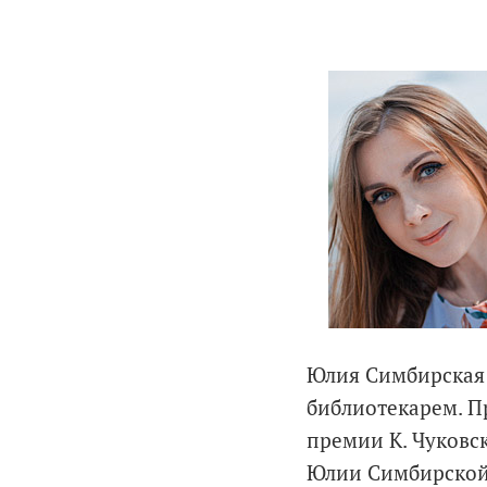
Юлия Симбирская 
библиотекарем. П
премии К. Чуковск
Юлии Симбирской 