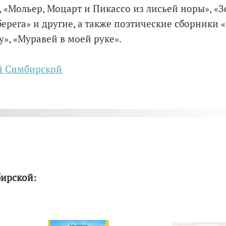
 «Мольер, Моцарт и Пикассо из лисьей норы», «З
берега» и другие, а также поэтические сборники 
у», «Муравей в моей руке».
й Симбирской
ирской: