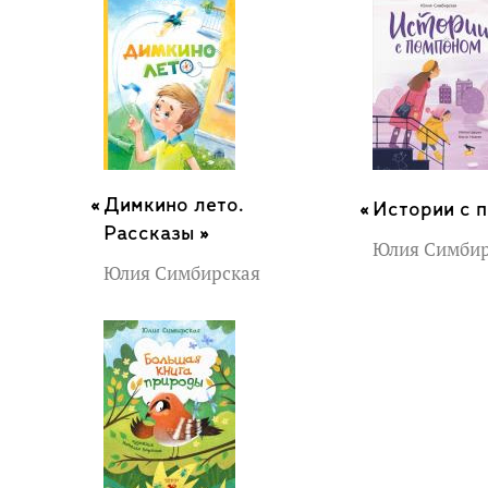
й
Димкино лето.
Истории с 
Рассказы »
Юлия Симбир
Юлия Симбирская