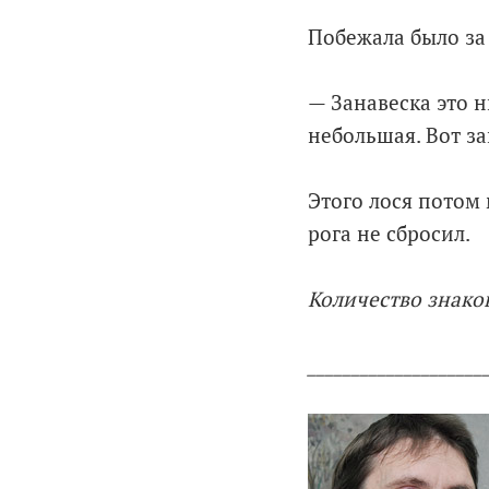
Побежала было за 
— Занавеска это н
небольшая. Вот за
Этого лося потом 
рога не сбросил.
Количество знаков
____________________