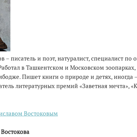
в – писатель и поэт, натуралист, специалист по 
Работал в Ташкентском и Московском зоопарках,
бодже. Пишет книги о природе и детях, иногда –
датель литературных премий «Заветная мечта», «
ниславом Востоковым
 Востокова