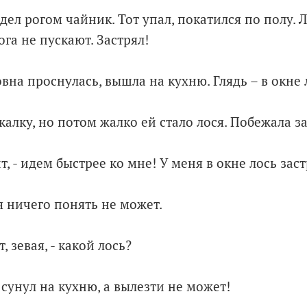
дел рогом чайник. Тот упал, покатился по полу. Л
ога не пускают. Застрял!
на проснулась, вышла на кухню. Глядь – в окне 
калку, но потом жалко ей стало лося. Побежала 
т, - идем быстрее ко мне! У меня в окне лось заст
 ничего понять не может.
т, зевая, - какой лось?
сунул на кухню, а вылезти не может!