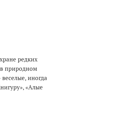
охране редких
 в природном
 веселые, иногда
Книгуру», «Алые