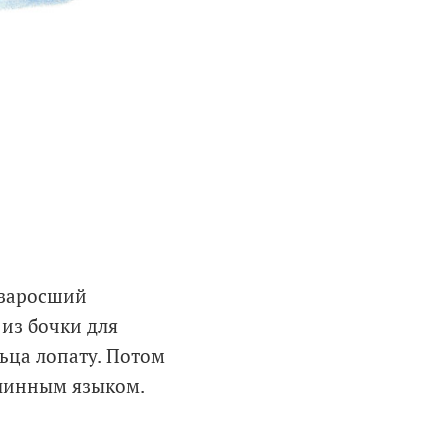
 заросший
 из бочки для
ьца лопату. Потом
 длинным языком.