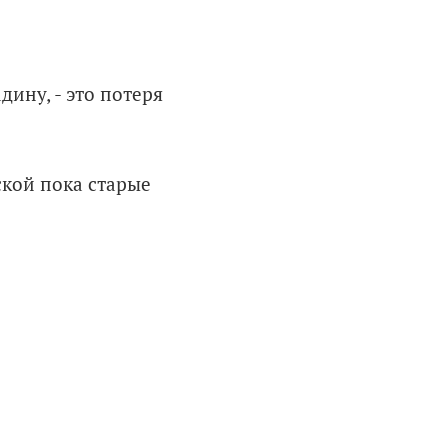
дину, - это потеря
еской пока старые