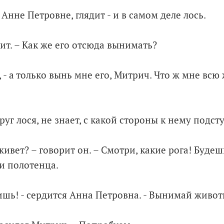
нне Петровне, глядит - и в самом деле лось.
рит. – Как же его отсюда вынимать?
, - а только вынь мне его, Митрич. Что ж мне всю
уг лося, не знает, с какой стороны к нему подст
живет? – говорит он. – Смотри, какие рога! Будеш
и полотенца.
ишь! - сердится Анна Петровна. - Вынимай живот