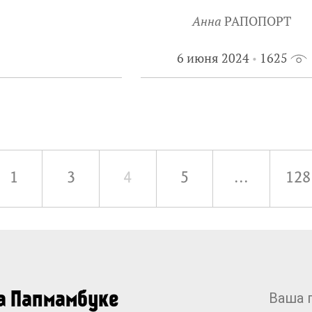
Анна
РАПОПОРТ
6 июня 2024
1625
1
3
4
5
...
128
на Папмамбуке