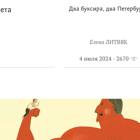
ета
Два буксира, два Петербу
Елена
ЛИТВЯК
4 июля 2024
2670