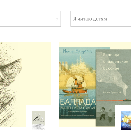
Я читаю детям
↧