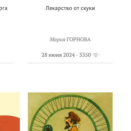
рга
Лекарство от скуки
Мария
ГОРНОВА
28 июня 2024
3350