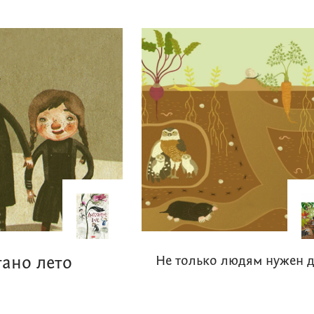
тано лето
Не только людям нужен 