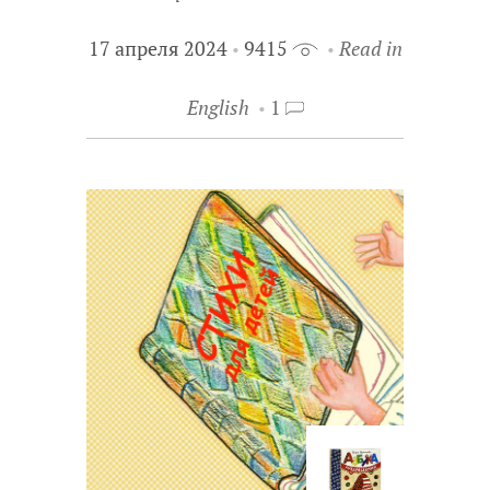
17 апреля 2024
9415
Read in
English
1