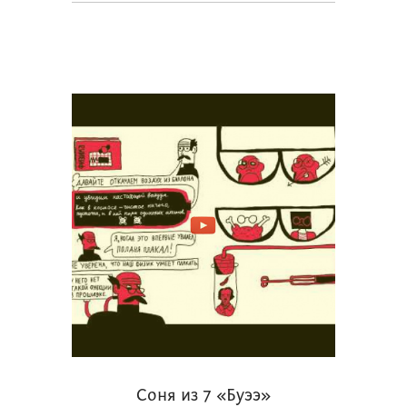
Соня из 7 «Буээ»