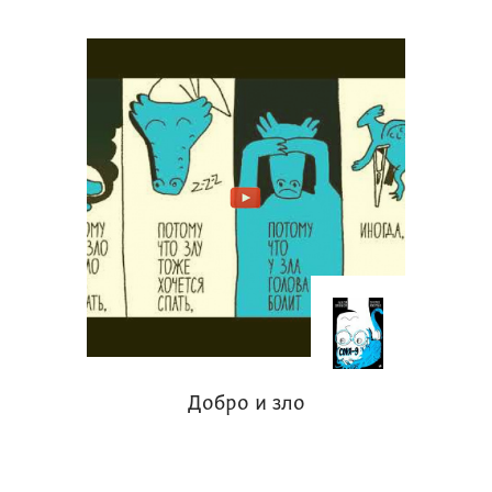
читал ребенку вслух дома или в
библиотеке.
Что из этого получится, судить вам.
Добро и зло