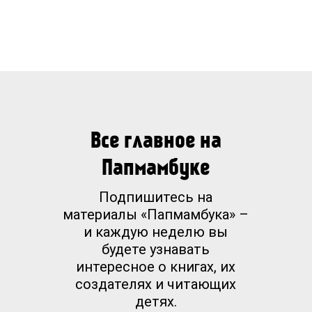
Все главное на
Папмамбуке
Подпишитесь на
материалы «Папмамбука» –
и каждую неделю вы
будете узнавать
интересное о книгах, их
создателях и читающих
детях.