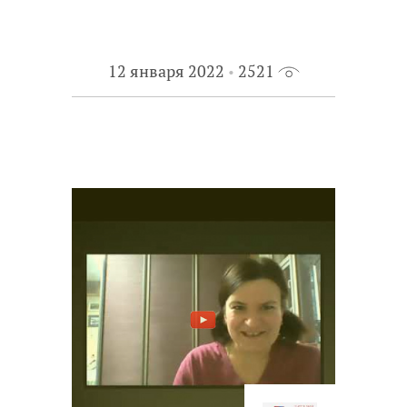
12 января 2022
2521