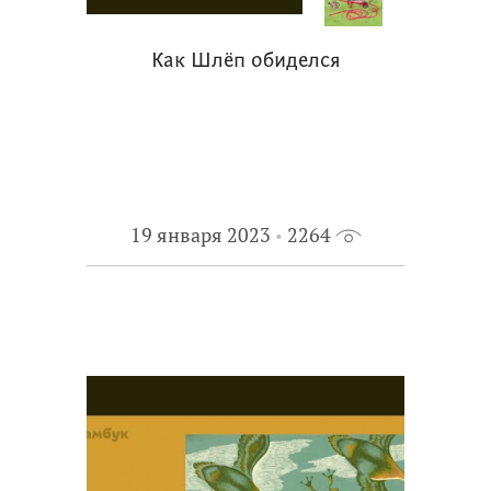
Как Шлёп обиделся
19 января 2023
2264