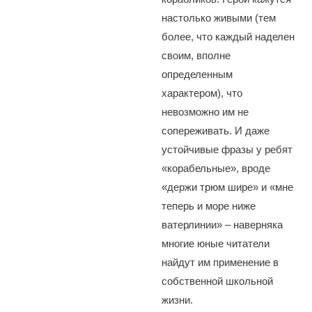
настолько живыми (тем
более, что каждый наделен
своим, вполне
определенным
характером), что
невозможно им не
сопереживать. И даже
устойчивые фразы у ребят
«корабельные», вроде
«держи трюм шире» и «мне
теперь и море ниже
ватерлинии» – наверняка
многие юные читатели
найдут им применение в
собственной школьной
жизни.