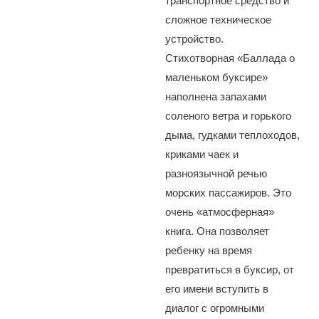
транспортное средство и
сложное техническое
устройство.
Стихотворная «Баллада о
маленьком буксире»
наполнена запахами
соленого ветра и горького
дыма, гудками теплоходов,
криками чаек и
разноязычной речью
морских пассажиров. Это
очень «атмосферная»
книга. Она позволяет
ребенку на время
превратиться в буксир, от
его имени вступить в
диалог с огромными