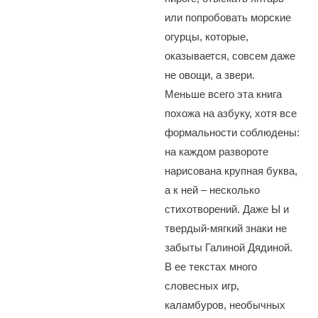
или попробовать морские
огурцы, которые,
оказывается, совсем даже
не овощи, а звери.
Меньше всего эта книга
похожа на азбуку, хотя все
формальности соблюдены:
на каждом развороте
нарисована крупная буква,
а к ней – несколько
стихотворений. Даже Ы и
твердый-мягкий знаки не
забыты Галиной Дядиной.
В ее текстах много
словесных игр,
каламбуров, необычных