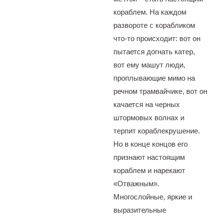
кораблем. На каждом
развороте с корабликом
что-то происходит: вот он
пытается догнать катер,
вот ему машут люди,
проплывающие мимо на
речном трамвайчике, вот он
качается на черных
штормовых волнах и
терпит кораблекрушение.
Но в конце концов его
признают настоящим
кораблем и нарекают
«Отважным».
Многослойные, яркие и
выразительные