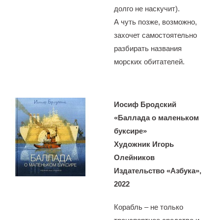
долго не наскучит).
А чуть позже, возможно,
захочет самостоятельно
разбирать названия
морских обитателей.
Иосиф Бродский
«Баллада о маленьком
буксире»
Художник Игорь
Олейников
Издательство «Азбука»,
2022
Корабль – не только