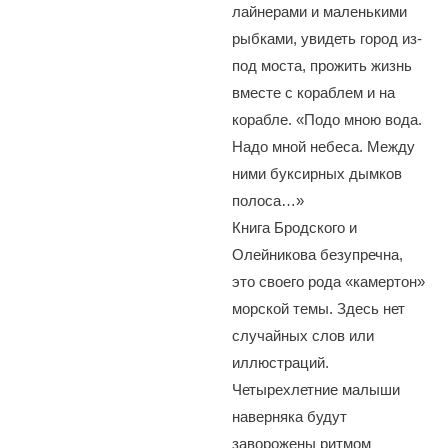
лайнерами и маленькими
рыбками, увидеть город из-
под моста, прожить жизнь
вместе с кораблем и на
корабле. «Подо мною вода.
Надо мной небеса. Между
ними буксирных дымков
полоса…»
Книга Бродского и
Олейникова безупречна,
это своего рода «камертон»
морской темы. Здесь нет
случайных слов или
иллюстраций.
Четырехлетние малыши
наверняка будут
заворожены ритмом