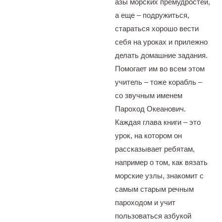
азы морских премудростей,
а еще – подружиться,
стараться хорошо вести
себя на уроках и прилежно
делать домашние задания.
Помогает им во всем этом
учитель – тоже корабль –
со звучным именем
Пароход Океанович.
Каждая глава книги – это
урок, на котором он
рассказывает ребятам,
например о том, как вязать
морские узлы, знакомит с
самым старым речным
пароходом и учит
пользоваться азбукой