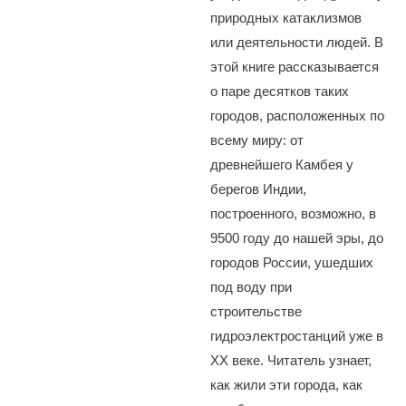
природных катаклизмов
или деятельности людей. В
этой книге рассказывается
о паре десятков таких
городов, расположенных по
всему миру: от
древнейшего Камбея у
берегов Индии,
построенного, возможно, в
9500 году до нашей эры, до
городов России, ушедших
под воду при
строительстве
гидроэлектростанций уже в
XX веке. Читатель узнает,
как жили эти города, как