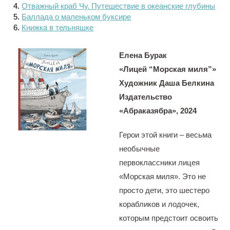
Отважный краб Чу. Путешествие в океанские глубины
Баллада о маленьком буксире
Книжка в тельняшке
Елена Бурак
«Лицей “Морская миля”»
Художник Даша Белкина
Издательство
«Абраказябра», 2024
Герои этой книги – весьма
необычные
первоклассники лицея
«Морская миля». Это не
просто дети, это шестеро
корабликов и лодочек,
которым предстоит освоить