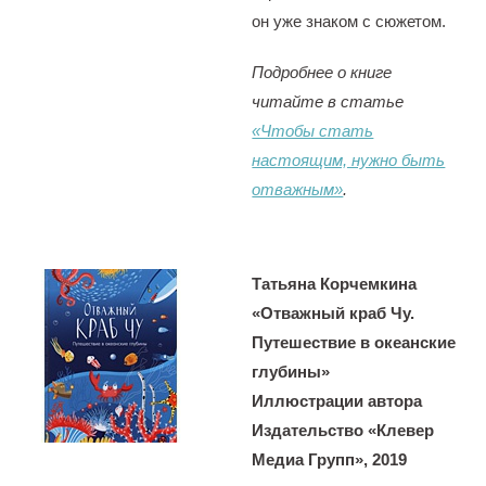
он уже знаком с сюжетом.
Подробнее о книге
читайте в статье
«Чтобы стать
настоящим, нужно быть
отважным»
.
Татьяна Корчемкина
«Отважный краб Чу.
Путешествие в океанские
глубины»
Иллюстрации автора
Издательство «Клевер
Медиа Групп», 2019