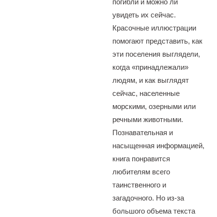
погибли и можно ли
увидеть их сейчас.
Красочные иллюстрации
помогают представить, как
эти поселения выглядели,
когда «принадлежали»
людям, и как выглядят
сейчас, населенные
морскими, озерными или
речными животными.
Познавательная и
насыщенная информацией,
книга понравится
любителям всего
таинственного и
загадочного. Но из-за
большого объема текста