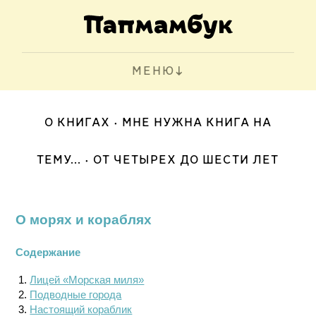
МЕНЮ
О КНИГАХ
МНЕ НУЖНА КНИГА НА
ТЕМУ...
ОТ ЧЕТЫРЕХ ДО ШЕСТИ ЛЕТ
О морях и кораблях
Содержание
Лицей «Морская миля»
Подводные города
Настоящий кораблик