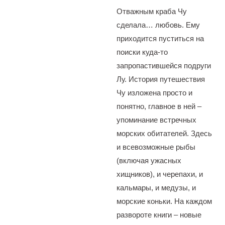
Отважным краба Чу
сделала… любовь. Ему
приходится пуститься на
поиски куда-то
запропастившейся подруги
Лу. История путешествия
Чу изложена просто и
понятно, главное в ней –
упоминание встречных
морских обитателей. Здесь
и всевозможные рыбы
(включая ужасных
хищников), и черепахи, и
кальмары, и медузы, и
морские коньки. На каждом
развороте книги – новые