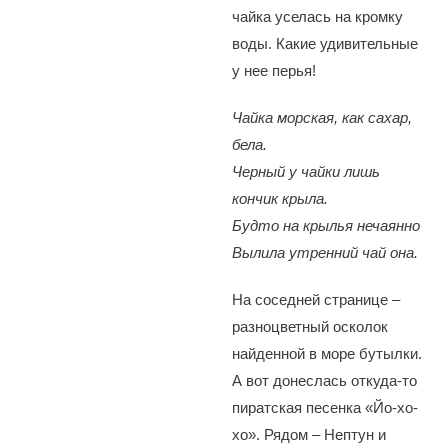
чайка уселась на кромку
воды. Какие удивительные
у нее перья!
Чайка морская, как сахар,
бела.
Черный у чайки лишь
кончик крыла.
Будто на крылья нечаянно
Вылила утренний чай она.
На соседней странице –
разноцветный осколок
найденной в море бутылки.
А вот донеслась откуда-то
пиратская песенка «Йо-хо-
хо». Рядом – Нептун и