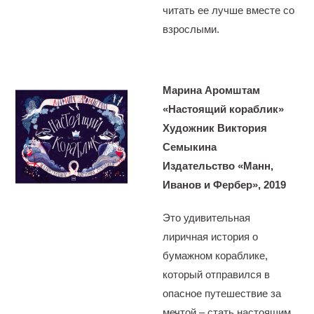
читать ее лучше вместе со
взрослыми.
Марина Аромштам
«Настоящий кораблик»
Художник Виктория
Семыкина
Издательство «Манн,
Иванов и Фербер», 2019
Это удивительная
лиричная история о
бумажном кораблике,
который отправился в
опасное путешествие за
мечтой – стать настоящим