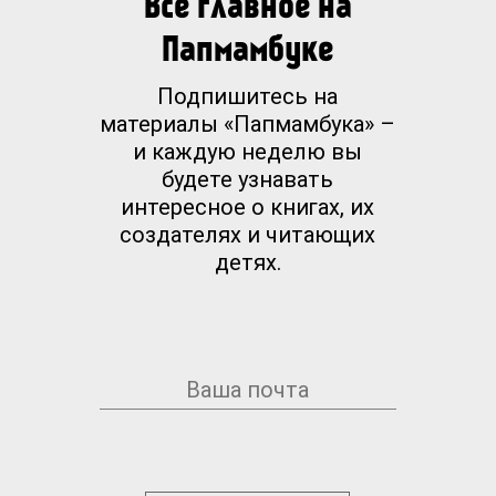
Все главное на
Папмамбуке
Подпишитесь на
материалы «Папмамбука» –
и каждую неделю вы
будете узнавать
интересное о книгах, их
создателях и читающих
детях.