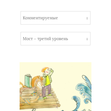
Комментируемые
↧
Мост – третий уровень
↧