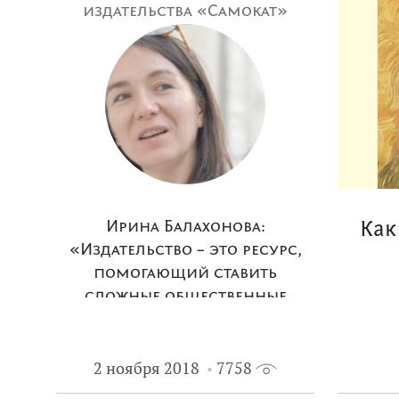
издательства «Самокат»
Ирина Балахонова:
Как
«Издательство – это ресурс,
помогающий ставить
сложные общественные
проблемы»
2 ноября 2018
7758