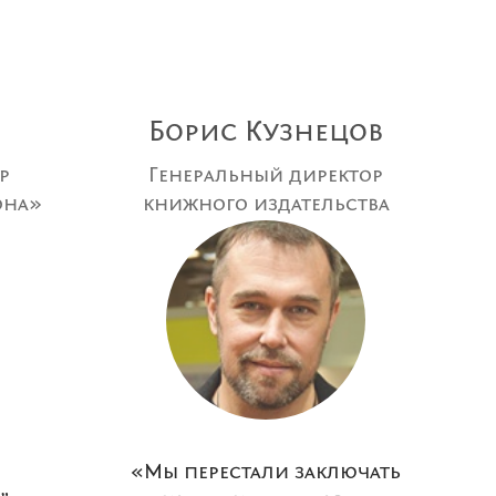
Борис Кузнецов
р
Генеральный директор
она»
книжного издательства
«Росмэн»
«Мы перестали заключать