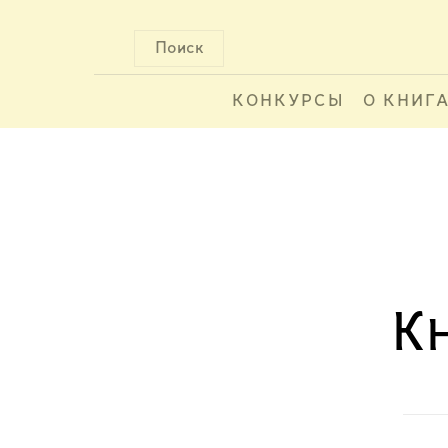
Поиск
КОНКУРСЫ
О КНИГ
К