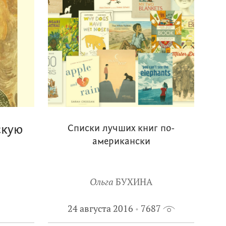
скую
Списки лучших книг по-
американски
Ольга
БУХИНА
24 августа 2016
7687