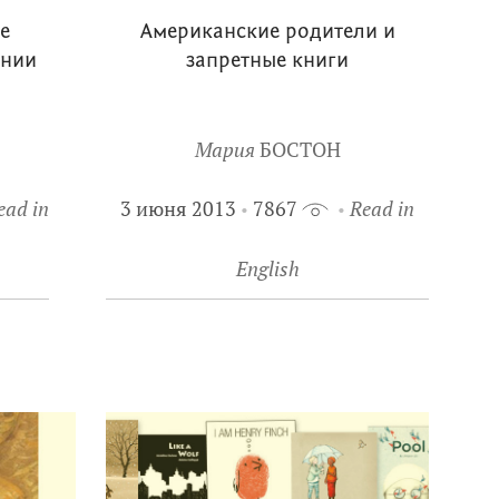
е
Американские родители и
ании
запретные книги
Мария
БОСТОН
ead in
3 июня 2013
7867
Read in
English