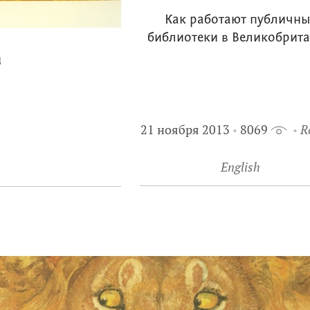
Как работают публичны
библиотеки в Великобрит
а
21 ноября 2013
8069
R
English