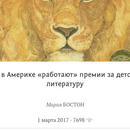
 в Америке «работают» премии за дет
литературу
Мария
БОСТОН
1 марта 2017
7698