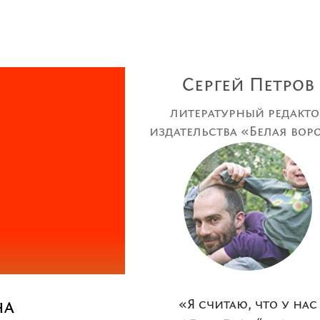
Сергей Петров
литературный редакто
издательства «Белая вор
на
«Я считаю, что у нас