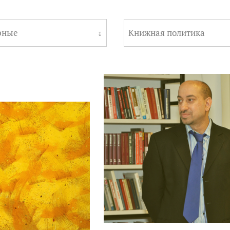
рные
Книжная политика
↧