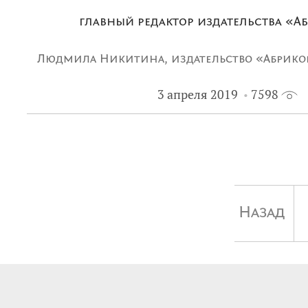
главный редактор издательства «А
Людмила Никитина, издательство «Абрико
3 апреля 2019
7598
создавать уникальные качественные книги,
долгая жизнь»
Назад