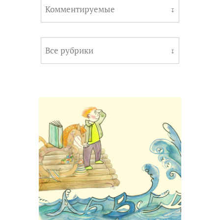
Комментируемые
↧
Все рубрики
↧