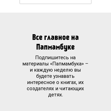
Все главное на
Папмамбуке
Подпишитесь на
материалы «Папмамбука» –
и каждую неделю вы
будете узнавать
интересное о книгах, их
создателях и читающих
детях.