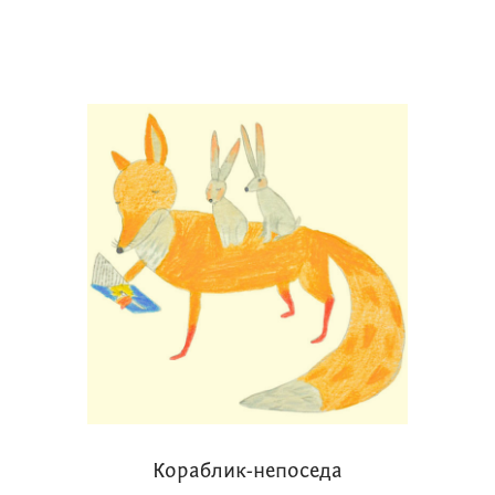
Кораблик-непоседа