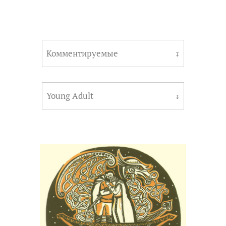
Комментируемые
↧
Young Adult
↧