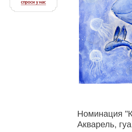
спроси у нас
Номинация "К
Акварель, гу