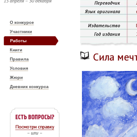
15 апреля – 30 декабря
Переводчик
Язык оригинала
О конкурсе
Издательство
Участники
Год издания
Работы
Книги
Сила меч
Правила
Условия
Жюри
Дневник конкурса
Посмотри справку
– или –