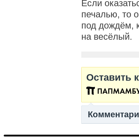
Если оказать
печалью, то о
под дождём, 
на весёлый.
Оставить 
ПАПМАМБ
Комментар