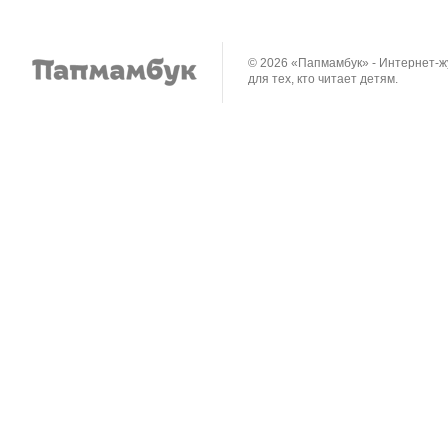
© 2026 «Папмамбук» - Интернет-
для тех, кто читает детям.